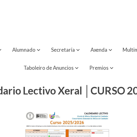
Alumnado
Secretaría
Axenda
Multi
Taboleiro de Anuncios
Premios
ario Lectivo Xeral
│CURSO 20