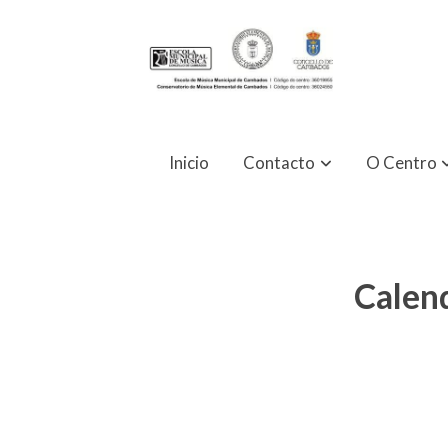
Inicio
Contacto
O Centro
Calend