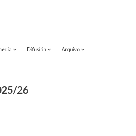
media
Difusión
Arquivo
25/26