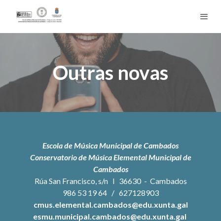
Outras novas
Escola de Música Municipal de Cambados
Conservatorio de Música Elemental Municipal de
Cambados
Rúa San Francisco, s/n l 36630 - Cambados
986 53 19 64
/
627128903
cmus.elemental.cambados@edu.xunta.gal
esmu.municipal.cambados@edu.xunta.gal