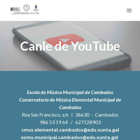
Canle de YouTube
Escola de Música Municipal de Cambados
Conservatorio de Música Elemental Municipal de
Cambados
Rúa San Francisco, s/n l 36630 - Cambados
986 53 19 64
/
627128903
cmus.elemental.cambados@edu.xunta.gal
esmu.municipal.cambados@edu.xunta.gal