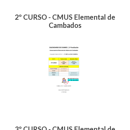
2º CURSO - CMUS Elemental de
Cambados
3º CURSO - CMUS Elemental de