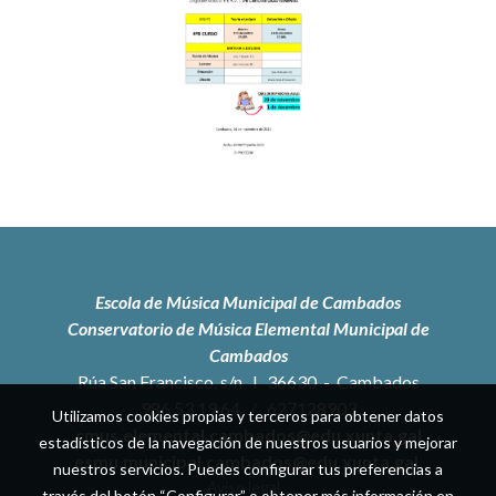
Escola de Música Municipal de Cambados
Conservatorio de Música Elemental Municipal de
Cambados
Rúa San Francisco, s/n l 36630 - Cambados
986 53 19 64
/
627128903
Utilizamos cookies propias y terceros para obtener datos
cmus.elemental.cambados@edu.xunta.gal
estadísticos de la navegación de nuestros usuarios y mejorar
esmu.municipal.cambados@edu.xunta.gal
nuestros servicios. Puedes configurar tus preferencias a
Aviso legal
través del botón “Configurar” o obtener más información en